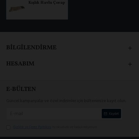
Kışlık Havlu Çorap
BİLGİLENDİRME
HESABIM
E-BÜLTEN
Güncel kampanyalar ve özel indirimler için bültenimize kayıt olun.
Kaydet
Gizlilik ve Çerez Politikası
'ni okudum ve kabul ediyorum.